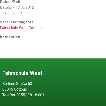
Datum/Zeit
Date(s) - 17.02.2015
17:00 - 20:00
Veranstaltungsort
Fahrschule West Cottbus
Kategorien
Fahrschule West
Berliner Straße 53
03046 Cottbus
Telefon: 0355/ 38 18 001