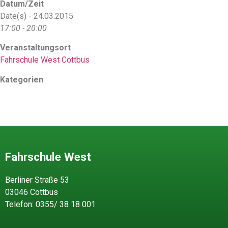
Datum/Zeit
Date(s) - 24.03.2015
17:00 - 20:00
Veranstaltungsort
Fahrschule West Cottbus
Kategorien
Fahrschule West
Berliner Straße 53
03046 Cottbus
Telefon: 0355/ 38 18 001