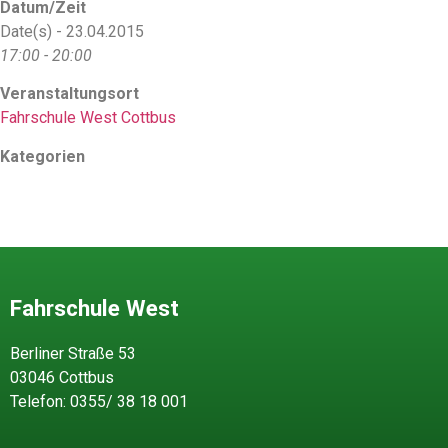
Datum/Zeit
Date(s) - 23.04.2015
17:00 - 20:00
Veranstaltungsort
Fahrschule West Cottbus
Kategorien
Fahrschule West
Berliner Straße 53
03046 Cottbus
Telefon: 0355/ 38 18 001