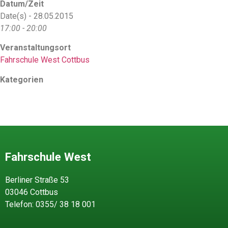
Datum/Zeit
Date(s) - 28.05.2015
17:00 - 20:00
Veranstaltungsort
Fahrschule West Cottbus
Kategorien
Fahrschule West
Berliner Straße 53
03046 Cottbus
Telefon: 0355/ 38 18 001